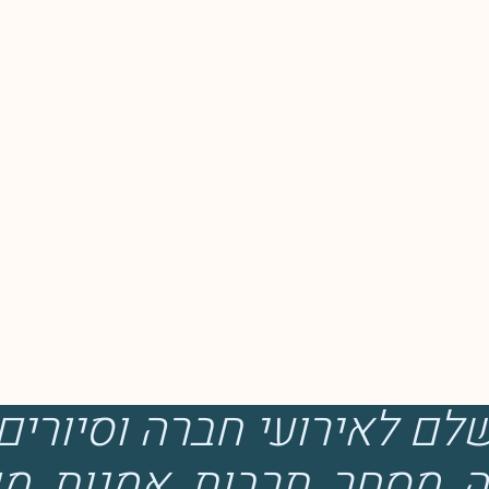
לם לאירועי חברה וסיורים
ה, מסחר, תרבות, אמנות, מו