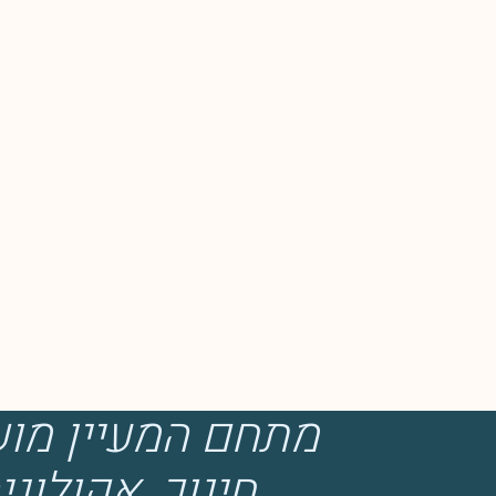
מתחם המעיין מוש
חינוך, אקולוגי