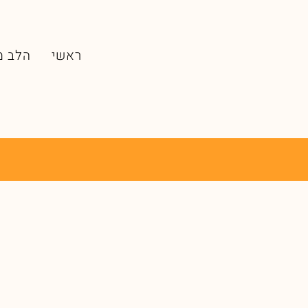
ראשי
הלב מ