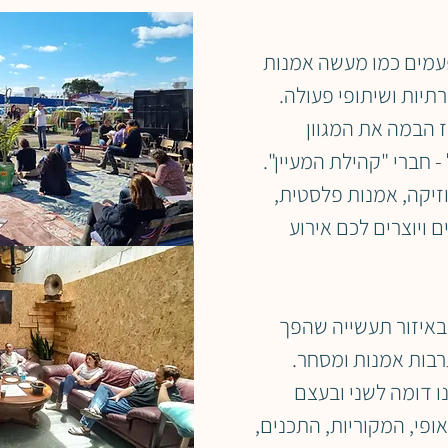
עמים כמו מעשה אמנות
רתיות ושיתופי פעולה.
כז הבמה
את המגוון
 חברי "קהילת המעיין".
וזיקה, אמנות פלסטית,
ם ויוצרים לכם אירוע
איזור תעשייה
שהפך
רבות אמנות ומסחר.
נו דומה לשני
ובעצם
פי, המקוריות,
התכנים,