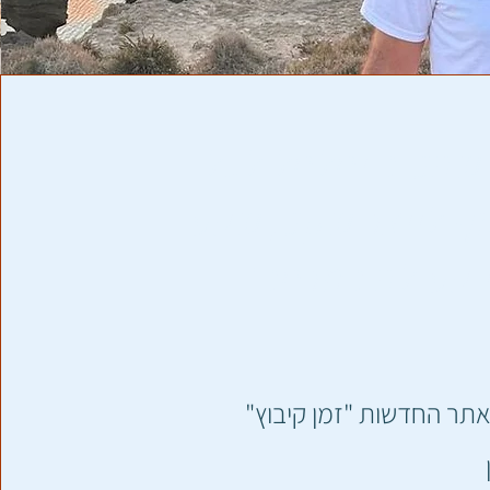
 שהטוב יחלחל לכל
אף לייצר שקט, שפע
 פעולה במרחב"
ר החדשות "זמן קיבוץ"