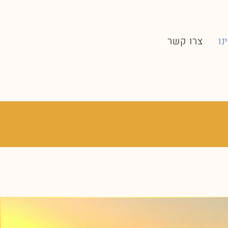
נו
צרו קשר