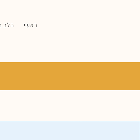
ראשי
הלב מ