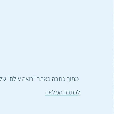
"המטרה שלי להנגיש ע
חינוך לאהבת הטבע, שמי
שימור מורשת מקו
מתוך כתבה באתר "רואה עולם" של מ
לכתבה המלאה