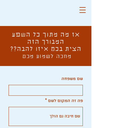
אז מה מתוך כל השפע
המבורך הזה
הצית בכם איזו להבה??
מחכה לשמוע מכם
שם משפחה
פה זה המקום לשם