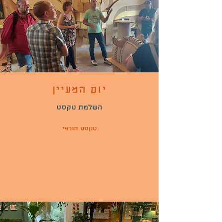
יום המעיין
השלמת טקסט
טקסט חורפי