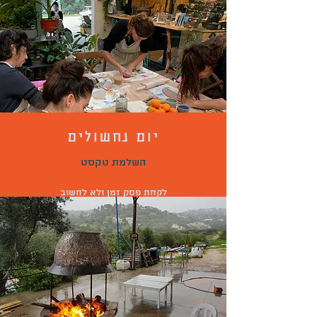
יום נחשולים
השלמת טקסט
לקחת פסק זמן ולא לחשוב