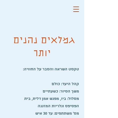
גמלאים נהנים
יותר
:טקסט השראה והסבר על החוויה
קהל היעד: כולם
משך הסיור: כשעתיים
מסלול: ביו, מפגש אמן דלית, בית
הפסיפס וגלריות המזגגה
מס' משתתפים: עד 30 איש