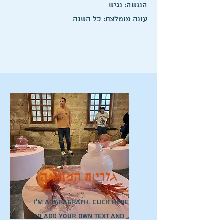
הנגשה: נגיש
עונה מומלצת: כל השנה
גלריות המזגגה
I'm a paragraph. Click here
to add your own text and