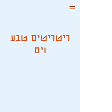
ריטריטים טבע
וים