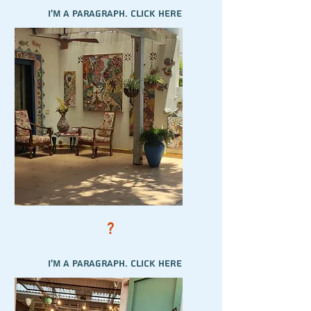
I'm a paragraph. Click here
to add your own text and
edit me. It’s easy.
?
I'm a paragraph. Click here
to add your own text and
edit me. It’s easy.