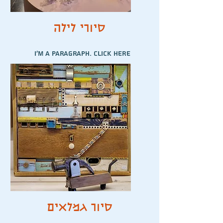
סיורי לילה
I'm a paragraph. Click here
to add your own text and
edit me. It’s easy.
סיור גמלאים