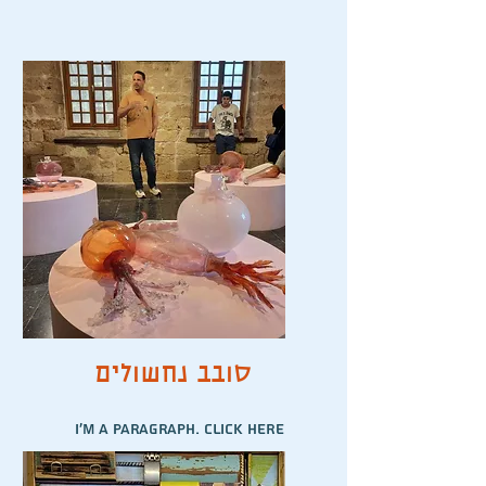
סובב נחשולים
I'm a paragraph. Click here
to add your own text and