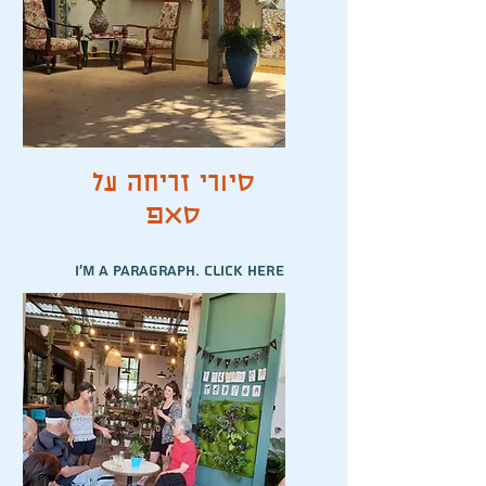
סיורי זריחה על
סאפ
I'm a paragraph. Click here
to add your own text and
edit me. It’s easy.