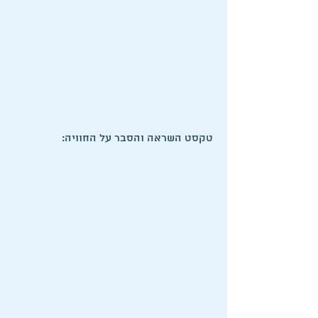
:טקסט השראה והסבר על החוויה