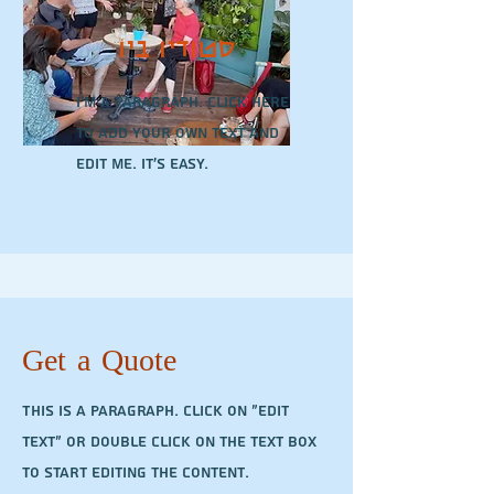
סטודיו ביו
I'm a paragraph. Click here
to add your own text and
edit me. It’s easy.
Get a Quote
This is a Paragraph. Click on "Edit
Text" or double click on the text box
to start editing the content.