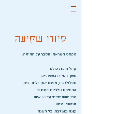
סיורי שקיעה
:טקסט השראה והסבר על החוויה
קהל היעד: כולם
משך הסיור: כשעתיים
מסלול: ביו, מפגש אמן דלית, בית
הפסיפס וגלריות המזגגה
מס' משתתפים: עד 30 איש
הנגשה: נגיש
עונה מומלצת: כל השנה