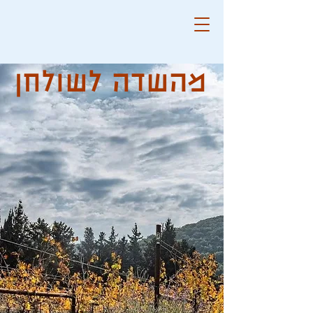
מהשדה לשולחן