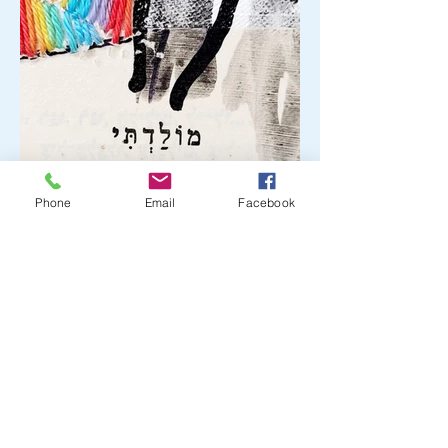
Phone
Email
Facebook