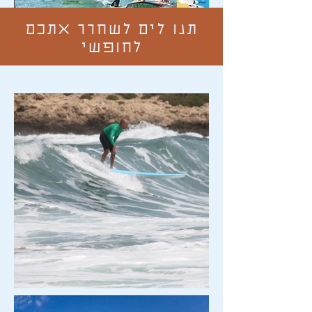
תנו לים לשחרר אתכם
לחופשי